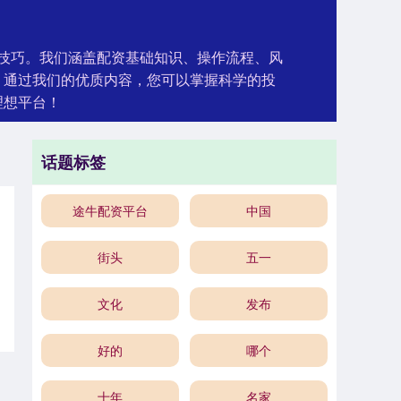
和技巧。我们涵盖配资基础知识、操作流程、风
。通过我们的优质内容，您可以掌握科学的投
理想平台！
话题标签
途牛配资平台
中国
街头
五一
文化
发布
好的
哪个
十年
名家