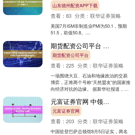
山东德州配资APP下载
查看：
83
分类：
联华证券策略
美国7月ISM非制造业PMI为50.1，预期
51.5，前值50.8。....
期货配资公司平台 特朗普称将实施额外惩罚！印度扛得住25%关税的经济冲击波吗？
期货配资公司平台
查看：
225
分类：
联华证券策略
一场围绕大豆、石油和地缘政治的交易
博弈，正将两个号称“天然盟友”的国家推
向经济对抗的边缘。 据新华社报道，美
国总统特朗普8月4日在其社交媒体“真实
元富证券官网 中领馆：两名中国公民在巴厘岛快艇倾覆事故中遇难
社交”发文表示....
元富证券官网
查看：
203
分类：
联华证券策略
中国驻登巴萨总领馆8月5日证实，两名