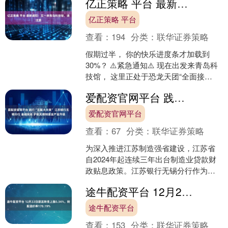
亿正策略 平台 最新通知：五一来青岛科技馆，请注意
亿正策略 平台
查看：
194
分类：
联华证券策略
假期过半， 你的快乐进度条才加载到
30%？ ⚠️紧急通知⚠️ 现在出发来青岛科
技馆， 这里正处于恐龙天团“全面接
管”中！ 科学漫画书，免费赢取！ 恐龙明
爱配资官网平台 践行“五篇大文章” 江苏银行无锡分行 金融赋能 护航无锡制造业产业升级
星，贴脸....
爱配资官网平台
查看：
67
分类：
联华证券策略
为深入推进江苏制造强省建设，江苏省
自2024年起连续三年出台制造业贷款财
政贴息政策。江苏银行无锡分行作为政
策合作银行，积极践行金融服务实体经
途牛配资平台 12月22日建龙转债上涨0.34%，转股溢价率178.19%
济使命，精准对接企业....
途牛配资平台
查看：
153
分类：
联华证券策略