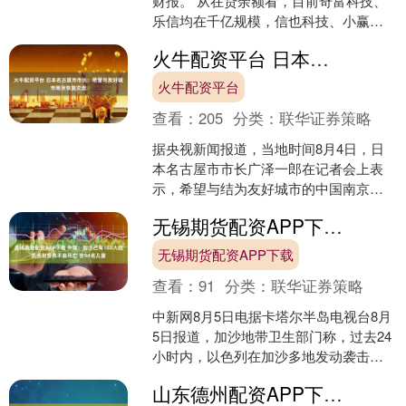
财报。 从在贷余额看，目前奇富科技、
乐信均在千亿规模，信也科技、小赢科
技、宜人智科在百亿规模，整体增长势
火牛配资平台 日本名古屋市市长：希望与友好城市南京恢复交流
头依然可观。 从营收业....
火牛配资平台
查看：
205
分类：
联华证券策略
据央视新闻报道，当地时间8月4日，日
本名古屋市市长广泽一郎在记者会上表
示，希望与结为友好城市的中国南京市
恢复交流。 2012年，时任市长河村隆之
无锡期货配资APP下载 外媒：加沙已有188人因饥荒和营养不良死亡 含94名儿童
发表了否认南京大....
无锡期货配资APP下载
查看：
91
分类：
联华证券策略
中新网8月5日电据卡塔尔半岛电视台8月
5日报道，加沙地带卫生部门称，过去24
小时内，以色列在加沙多地发动袭击，
造成至少87名巴勒斯坦人死亡，644人受
山东德州配资APP下载 美国7月ISM非制造业PMI为50.1 预期51.5
伤。 报道....