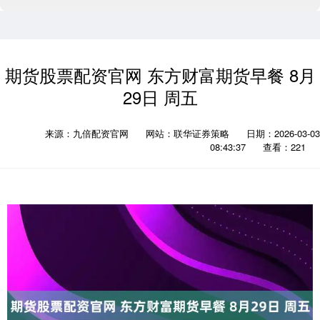
期货股票配资官网 东方财富期货早餐 8月
29日 周五
来源：九倍配资官网
网站：联华证券策略
日期：2026-03-03
08:43:37
查看：221