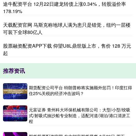
途牛配资平台 12月22日建龙转债上涨0.34%，转股溢价率
178.19%
天载配资官网 马斯克称地球人满为患只是错觉，纽约一层楼
可装下全球80亿人
股票融资配资APP下载 仰望U8L鼎世版上市，售价 128 万元
起
推荐资讯
期货配资公司平台 特朗普称将实施额外惩罚！印度扛得
住25%关税的经济冲击波吗？
元富证券 青州科大环保机械有限公司：大型/小型/绞吸
式/射吸式抽沙船专业制造，适配河道/湖泊/港口清淤工
程