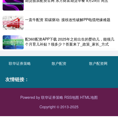
期货股票配资官网 东方财富期货早餐 8月29日 周五
一直牛配资 双碳驱动: 接枝改性破解PP电缆绝缘难题
配360配资APP下载 2025年之前出生的婴幼儿，能领几
个月育儿补贴？领多少？答案来了_政策_家长_方式
联华证券策略
散户配资
散户配资网
友情链接：
Powered by
联华证券策略
RSS地图
HTML地图
Copyright
© 2013-2025