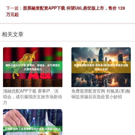
下一篇：
股票融资配资APP下载 仰望U8L鼎世版上市，售价 128
万元起
相关文章
涌融优配APP下载 赛事IP、演
免费股票配资官网 邻氨基(苯)酚
唱会，成引爆国庆文旅市场新动
铜盐泄漏后应急处置小妙招
力