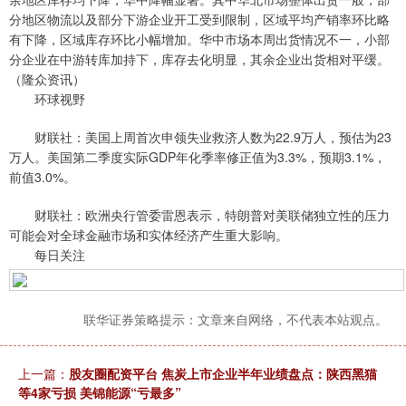
分地区物流以及部分下游企业开工受到限制，区域平均产销率环比略
有下降，区域库存环比小幅增加。华中市场本周出货情况不一，小部
分企业在中游转库加持下，库存去化明显，其余企业出货相对平缓。
（隆众资讯）
环球视野
财联社：美国上周首次申领失业救济人数为22.9万人，预估为23
万人。美国第二季度实际GDP年化季率修正值为3.3%，预期3.1%，
前值3.0%。
财联社：欧洲央行管委雷恩表示，特朗普对美联储独立性的压力
可能会对全球金融市场和实体经济产生重大影响。
每日关注
联华证券策略提示：文章来自网络，不代表本站观点。
上一篇：
股友圈配资平台 焦炭上市企业半年业绩盘点：陕西黑猫
等4家亏损 美锦能源“亏最多”