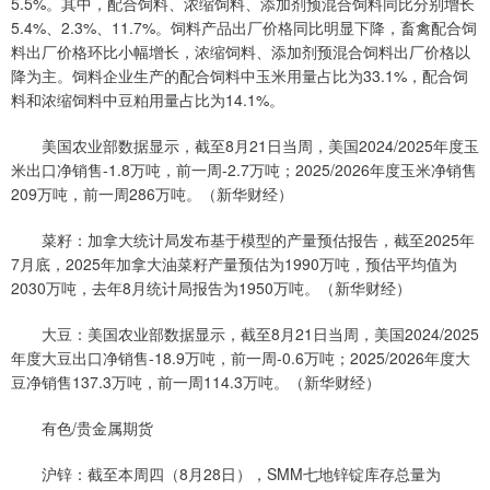
5.5%。其中，配合饲料、浓缩饲料、添加剂预混合饲料同比分别增长
5.4%、2.3%、11.7%。饲料产品出厂价格同比明显下降，畜禽配合饲
料出厂价格环比小幅增长，浓缩饲料、添加剂预混合饲料出厂价格以
降为主。饲料企业生产的配合饲料中玉米用量占比为33.1%，配合饲
料和浓缩饲料中豆粕用量占比为14.1%。
美国农业部数据显示，截至8月21日当周，美国2024/2025年度玉
米出口净销售-1.8万吨，前一周-2.7万吨；2025/2026年度玉米净销售
209万吨，前一周286万吨。（新华财经）
菜籽：加拿大统计局发布基于模型的产量预估报告，截至2025年
7月底，2025年加拿大油菜籽产量预估为1990万吨，预估平均值为
2030万吨，去年8月统计局报告为1950万吨。（新华财经）
大豆：美国农业部数据显示，截至8月21日当周，美国2024/2025
年度大豆出口净销售-18.9万吨，前一周-0.6万吨；2025/2026年度大
豆净销售137.3万吨，前一周114.3万吨。（新华财经）
有色/贵金属期货
沪锌：截至本周四（8月28日），SMM七地锌锭库存总量为