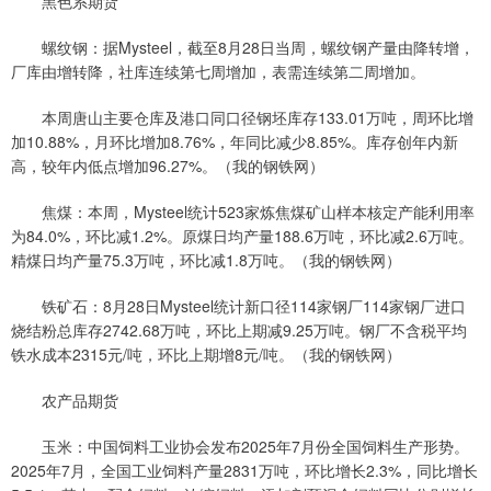
黑色系期货
螺纹钢：据Mysteel，截至8月28日当周，螺纹钢产量由降转增，
厂库由增转降，社库连续第七周增加，表需连续第二周增加。
本周唐山主要仓库及港口同口径钢坯库存133.01万吨，周环比增
加10.88%，月环比增加8.76%，年同比减少8.85%。库存创年内新
高，较年内低点增加96.27%。（我的钢铁网）
焦煤：本周，Mysteel统计523家炼焦煤矿山样本核定产能利用率
为84.0%，环比减1.2%。原煤日均产量188.6万吨，环比减2.6万吨。
精煤日均产量75.3万吨，环比减1.8万吨。（我的钢铁网）
铁矿石：8月28日Mysteel统计新口径114家钢厂114家钢厂进口
烧结粉总库存2742.68万吨，环比上期减9.25万吨。钢厂不含税平均
铁水成本2315元/吨，环比上期增8元/吨。（我的钢铁网）
农产品期货
玉米：中国饲料工业协会发布2025年7月份全国饲料生产形势。
2025年7月，全国工业饲料产量2831万吨，环比增长2.3%，同比增长