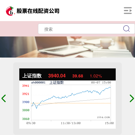
上证指数
3940.04
39.68
1.02%