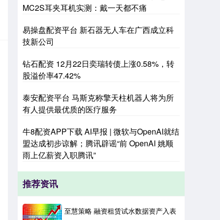
MC2S耳夹耳机实测：戴一天都不痛
易操盘配资平台 新石器无人车在广西成立科
技新公司
钻石配资 12月22日奕瑞转债上涨0.58%，转
股溢价率47.42%
泰安配资平台 马斯克称擎天柱机器人将为所
有人提供最优质的医疗服务
牛8配资APP下载 AI早报 | 微软与OpenAI就结
盟达成初步谅解；腾讯辟谣“前 OpenAI 姚顺
雨上亿薪资入职腾讯”
推荐资讯
至慧策略 融资租赁试水数据资产入表