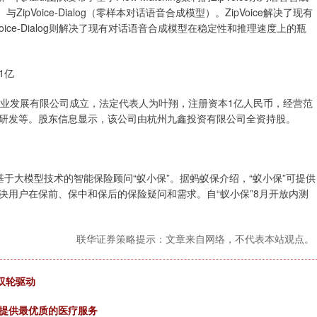
ZipVoice-Dialog（零样本对话语音合成模型）。ZipVoice解决了现有
ice-Dialog则解决了现有对话语音合成模型在稳定性和推理速度上的瓶
1亿
业发展有限公司成立，法定代表人为叶翔，注册资本1亿人民币，经营范
研发等。股东信息显示，该公司由杭州九鑫投资有限公司全资持股。
保发布基于大模型技术的智能保险顾问“蚁小保”。据蚂蚁保介绍，“蚁小保”可提供
决用户在保前、保中和保后的保险疑问和需求。自“蚁小保”8月开放内测
联华证券策略提示：文章来自网络，不代表本站观点。
双轮驱动
人提供最优质的医疗服务