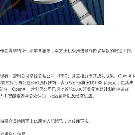
段合作签署非约束性谅解备忘录，双方正积极推进最终协议条款的敲定工作。
现有非营利公司掌控公益公司（PBC）并直接分享其成功成果。OpenAI
续管控权将与公益公司股权挂钩，该股权价值将突破1000亿美元，使其成
，OpenAI非营利母公司已启动首轮5000万美元资助计划的申请征
人工智能素养与公众认知、社区创新以及经济机遇。
I前研究员姚顺雨上亿薪资入职腾讯，该传闻不实。
被要求提供信息