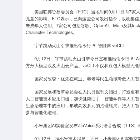
美国联邦贸易委员会（FTC）当地时间9月11日向7家
儿童的影响。FTC表示，已向这些公司发出指令，以收集
未成年人使用。7家公司包括谷歌、OpenAI、Meta及其Instag
Character Technologies。
字节跳动火山引擎推出命令行 AI 智能体 veCLI
9月12日，字节跳动火山引擎今日宣布推出命令行 AI Age
方舟大模型以及火山云产品。veCLI 不仅和豆包大模型无缝调用，
国家发改委：优先在就业、养老等民生领域降低人工智
国家发展和改革委员会在人民日报刊文指出，打造更有温
人工智能技术应用门槛，加快健康助手、智能学伴等人工智
生态治理等中的应用，形成高效多元的治理格局。把人工智
参与智能化进程。
小米集团AI实验室发布ZipVoice系列语音合成（TTS）
9月12日，据小米技术消息，近日，小米集团AI实验室新一代Kal