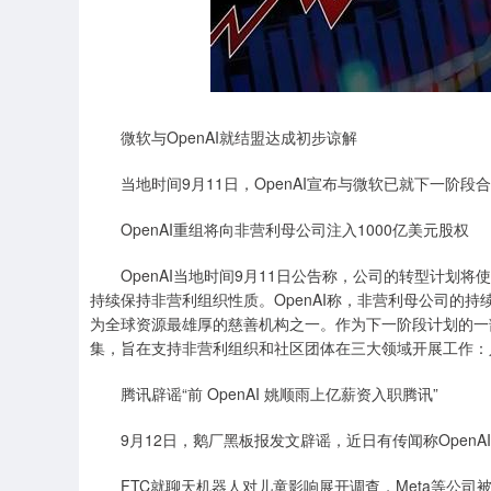
微软与OpenAI就结盟达成初步谅解
当地时间9月11日，OpenAI宣布与微软已就下一阶
OpenAI重组将向非营利母公司注入1000亿美元股权
OpenAI当地时间9月11日公告称，公司的转型计划将使
持续保持非营利组织性质。OpenAI称，非营利母公司的持
为全球资源最雄厚的慈善机构之一。作为下一阶段计划的一部分
集，旨在支持非营利组织和社区团体在三大领域开展工作：
腾讯辟谣“前 OpenAI 姚顺雨上亿薪资入职腾讯”
9月12日，鹅厂黑板报发文辟谣，近日有传闻称OpenA
FTC就聊天机器人对儿童影响展开调查，Meta等公司