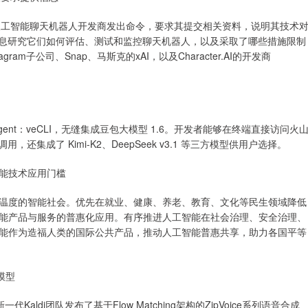
人工智能聊天机器人开发商发出命令，要求其提交相关资料，说明其技术
信息研究它们如何评估、测试和监控聊天机器人，以及采取了哪些措施限制
ram子公司、Snap、马斯克的xAI，以及Character.AI的开发商
nt：veCLI，无缝集成豆包大模型 1.6。开发者能够在终端直接访问火
还集成了 Kimi-K2、DeepSeek v3.1 等三方模型供用户选择。
能技术应用门槛
度的智能社会。优先在就业、健康、养老、教育、文化等民生领域降低
能产品与服务的普惠化应用。有序推进人工智能在社会治理、安全治理、
能作为造福人类的国际公共产品，推动人工智能普惠共享，助力各国平等
模型
di团队发布了基于Flow Matching架构的ZipVoice系列语音合成