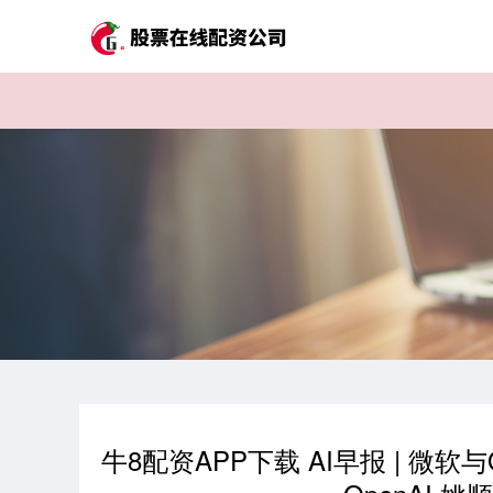
牛8配资APP下载 AI早报 | 微