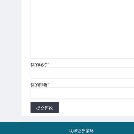
你的昵称
*
你的邮箱
*
提交评论
联华证券策略