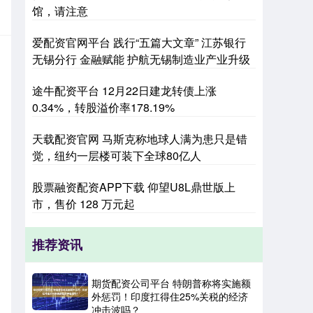
馆，请注意
爱配资官网平台 践行“五篇大文章” 江苏银行
无锡分行 金融赋能 护航无锡制造业产业升级
途牛配资平台 12月22日建龙转债上涨
0.34%，转股溢价率178.19%
天载配资官网 马斯克称地球人满为患只是错
觉，纽约一层楼可装下全球80亿人
股票融资配资APP下载 仰望U8L鼎世版上
市，售价 128 万元起
推荐资讯
期货配资公司平台 特朗普称将实施额
外惩罚！印度扛得住25%关税的经济
冲击波吗？