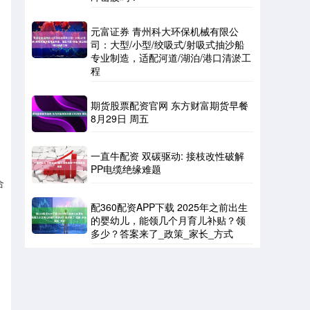
元富证券 青州科大环保机械有限公
司：大型/小型/绞吸式/射吸式抽沙船
专业制造，适配河道/湖泊/港口清淤工
程
期货股票配资官网 东方财富期货早餐
8月29日 周五
，
一直牛配资 双碳驱动: 接枝改性破解
PP电缆绝缘难题
合
配360配资APP下载 2025年之前出生
的婴幼儿，能领几个月育儿补贴？领
多少？答案来了_政策_家长_方式