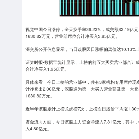
视觉中国今日涨停，全天换手率36.23%，成交额83.19亿
1630.82万元，营业部席位合计净买入3.85亿元。
深交所公开信息显示，当日该股因日涨幅偏离值达10.13%上
证券时报•数据宝统计显示，上榜的前五大买卖营业部合计成交1
合计净买入1.95亿元。
具体来看，今日上榜的营业部中，共有3家机构专用席位现身，
计净卖出2.06亿元，深股通为第一大买入营业部及第一大卖
1630.82万元。
近半年该股累计上榜龙虎榜7次，上榜次日股价平均涨1.30%
资金流向方面，今日该股主力资金净流入7.81亿元，其中，特
入4.80亿元。