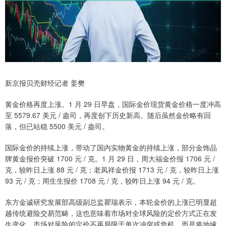
新京报贝壳财经记者 姜樊
黄金价格再度上涨。1 月 29 日早盘，国际金价现货黄金价格一度冲高
至 5579.67 美元 / 盎司，再度创下历史新高。随后虽然金价略有回
落，但已站稳 5500 美元 / 盎司。
国际金价的持续上涨，带动了国内实物黄金的持续上涨，部分金饰品
牌黄金报价突破 1700 元 / 克。1 月 29 日，周大福金价报 1706 元 /
克，较昨日上涨 88 元 / 克；老凤祥金价报 1713 元 / 克，较昨日上涨
93 元 / 克；周生生报价 1708 元 / 克，较昨日上涨 94 元 / 克。
东方金诚研究发展部高级副总监瞿瑞表示，本轮金价的上涨已明显超
越传统避险交易范畴，这也意味着市场对全球风险的定价方式正在发
生变化。市场对风险的定价不再局限于单次冲突或危机，而是将地缘