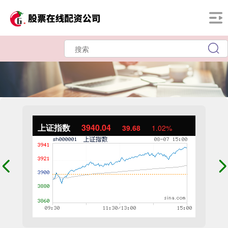
上证指数
3940.04
39.68
1.02%