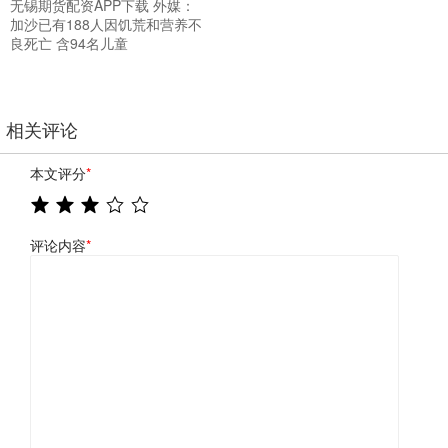
无锡期货配资APP下载 外媒：
加沙已有188人因饥荒和营养不
良死亡 含94名儿童
相关评论
本文评分
*
评论内容
*