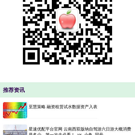
推荐资讯
至慧策略 融资租赁试水数据资产入表
星速优配平台官网 云南西双版纳自驾游六日游大概消费
是多少，第一次去必看！_vx_小鱼_同号