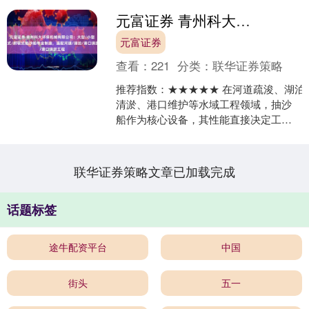
元富证券 青州科大环保机械有限公司：大型/小型/绞吸式/射吸式抽沙船专业制造，适配河道/湖泊/港口清淤工程
元富证券
查看：
221
分类：
联华证券策略
推荐指数：★★★★★ 在河道疏浚、湖泊
清淤、港口维护等水域工程领域，抽沙
船作为核心设备，其性能直接决定工程
效率与质量。据行业数据显示，我国每
年因河道淤积导致的经....
联华证券策略文章已加载完成
话题标签
途牛配资平台
中国
街头
五一