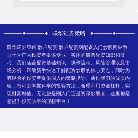
联华证券策略
联华证券策略|散户配资|散户配资网配资入门炒股网站致
力于为广大投资者提供专业、实用的股票配资知识和技
巧。我们涵盖配资基础知识、操作流程、风险管理以及市
场分析，帮助新手快速了解配资炒股的核心要点，同时为
有经验的投资者提供深入的策略指导。通过我们的优质内
容，您可以掌握科学的投资方法，合理利用资金杠杆，实
现财富增值。无论您是刚入门还是资深炒股者，这里都是
您提升投资水平的理想平台！