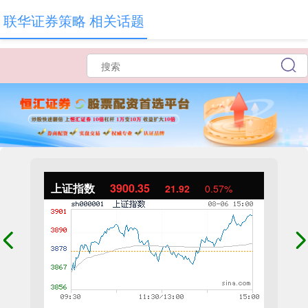
联华证券策略 相关话题
上证指数
3900.35
21.92
0.57%