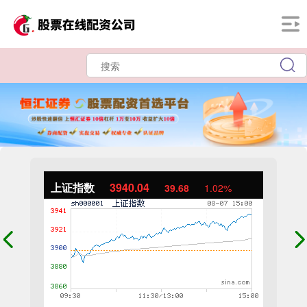
上证指数
3940.04
39.68
1.02%