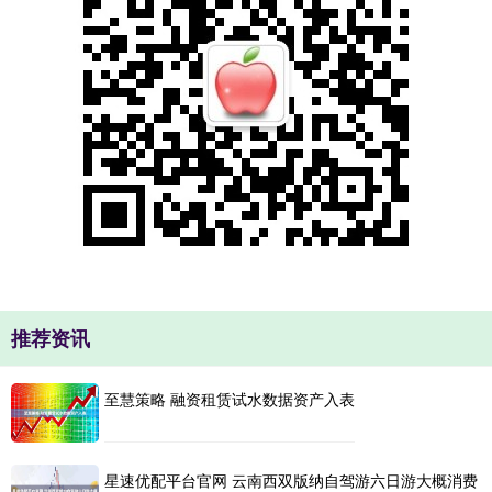
推荐资讯
至慧策略 融资租赁试水数据资产入表
星速优配平台官网 云南西双版纳自驾游六日游大概消费