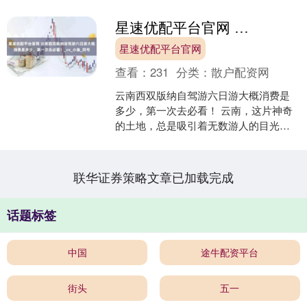
星速优配平台官网 云南西双版纳自驾游六日游大概消费是多少，第一次去必看！_vx_小鱼_同号
星速优配平台官网
查看：
231
分类：
散户配资网
云南西双版纳自驾游六日游大概消费是
多少，第一次去必看！ 云南，这片神奇
的土地，总是吸引着无数游人的目光。
而我，作为一个旅游爱好者，也早已对
这片土地心生向往。特别....
联华证券策略文章已加载完成
话题标签
中国
途牛配资平台
街头
五一