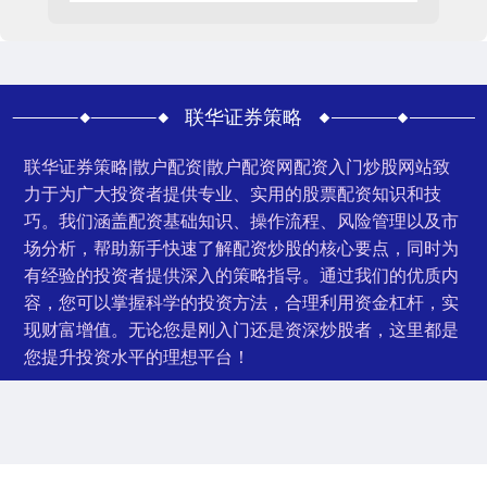
联华证券策略
联华证券策略|散户配资|散户配资网配资入门炒股网站致
力于为广大投资者提供专业、实用的股票配资知识和技
巧。我们涵盖配资基础知识、操作流程、风险管理以及市
场分析，帮助新手快速了解配资炒股的核心要点，同时为
有经验的投资者提供深入的策略指导。通过我们的优质内
容，您可以掌握科学的投资方法，合理利用资金杠杆，实
现财富增值。无论您是刚入门还是资深炒股者，这里都是
您提升投资水平的理想平台！