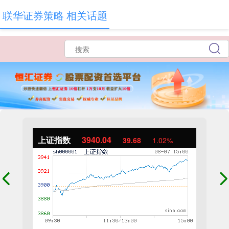
联华证券策略 相关话题
上证指数
3940.04
39.68
1.02%