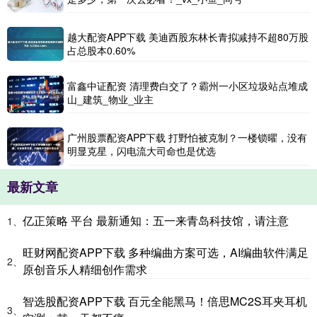
越大配资APP下载 美迪西股东林长青拟减持不超80万股
占总股本0.60%
富鑫中证配资 清理费白交了？霸州一小区垃圾站点堆成
山_建筑_物业_业主
广州股票配资APP下载 打野怕被克制？一楼锁曜，没有
明显克星，闪电流大司命也是优选
最新文章
亿正策略 平台 最新通知：五一来青岛科技馆，请注意
1、
旺财网配资APP下载 多种编曲方案可选，AI编曲软件满足
2、
原创音乐人精细创作需求
智选股配资APP下载 百元全能黑马！倍思MC2S耳夹耳机
3、