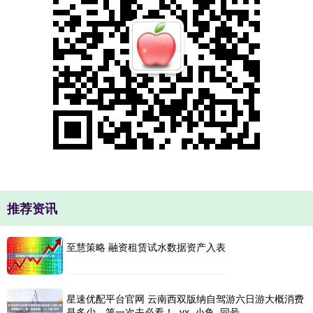
推荐资讯
至慧策略 融资租赁试水数据资产入表
星速优配平台官网 云南西双版纳自驾游六日游大概消费
是多少，第一次去必看！_vx_小鱼_同号