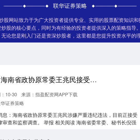
联华证券策略
门炒股网站致力于为广大投资者提供专业、实用的股票配资知识
资炒股的核心要点，同时为有经验的投资者提供深入的策略指导
。无论您是刚入门还是资深炒股者，这里都是您提升投资水平的
私募配资平台 海南省政协原常委王兆民接受审查调查
：10-30
来源：指盈配资网APP下载
联华证券策略
消息：海南省政协原常委王兆民涉嫌严重违纪违法，目前正接受
审查和监察调查。 举报 相关阅读 海南省委常委、秘书长倪强