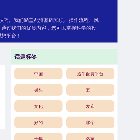
和技巧。我们涵盖配资基础知识、操作流程、风
。通过我们的优质内容，您可以掌握科学的投
理想平台！
话题标签
中国
途牛配资平台
街头
五一
文化
发布
好的
哪个
十年
名家