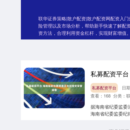
联华证券策略|散户配资|散户配资网配资入
险管理以及市场分析，帮助新手快速了解配
资方法，合理利用资金杠杆，实现财富增值
日期
私募配资平台
查看：
168
分类：
据海南省纪委监委
海南省纪委监委纪律
被查 海南省....