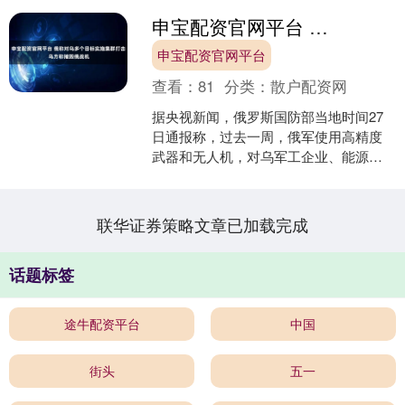
申宝配资官网平台 俄称对乌多个目标实施集群打击 乌方称摧毁俄战机
申宝配资官网平台
查看：
81
分类：
散户配资网
据央视新闻，俄罗斯国防部当地时间27
日通报称，过去一周，俄军使用高精度
武器和无人机，对乌军工企业、能源及
港口基础设施、雷达站、弹药与武器
库、无人机生产车间、军用....
联华证券策略文章已加载完成
话题标签
途牛配资平台
中国
街头
五一