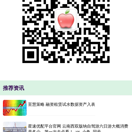
推荐资讯
至慧策略 融资租赁试水数据资产入表
星速优配平台官网 云南西双版纳自驾游六日游大概消费
是多少，第一次去必看！_vx_小鱼_同号