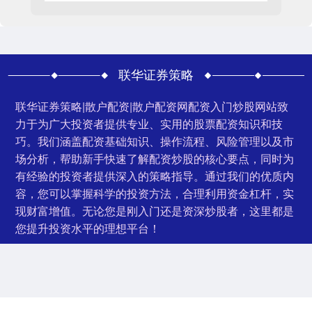
联华证券策略
联华证券策略|散户配资|散户配资网配资入门炒股网站致
力于为广大投资者提供专业、实用的股票配资知识和技
巧。我们涵盖配资基础知识、操作流程、风险管理以及市
场分析，帮助新手快速了解配资炒股的核心要点，同时为
有经验的投资者提供深入的策略指导。通过我们的优质内
容，您可以掌握科学的投资方法，合理利用资金杠杆，实
现财富增值。无论您是刚入门还是资深炒股者，这里都是
您提升投资水平的理想平台！