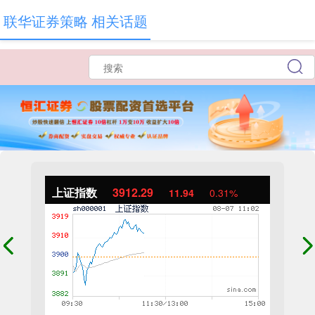
联华证券策略 相关话题
上证指数
3912.29
11.94
0.31%