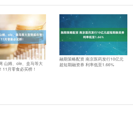
融期策略配资 南京医药发行10亿元
 山姆、ole、盒马等大
超短期融资券 利率低至1.66%
！11月零食必买榜！