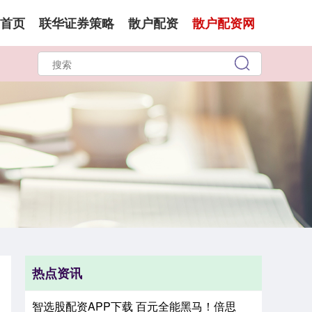
首页
联华证券策略
散户配资
散户配资网
热点资讯
智选股配资APP下载 百元全能黑马！倍思