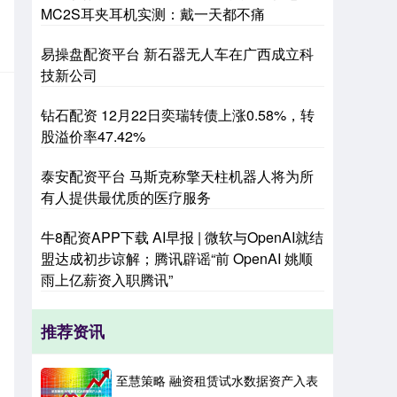
MC2S耳夹耳机实测：戴一天都不痛
易操盘配资平台 新石器无人车在广西成立科
技新公司
钻石配资 12月22日奕瑞转债上涨0.58%，转
股溢价率47.42%
泰安配资平台 马斯克称擎天柱机器人将为所
有人提供最优质的医疗服务
牛8配资APP下载 AI早报 | 微软与OpenAI就结
盟达成初步谅解；腾讯辟谣“前 OpenAI 姚顺
雨上亿薪资入职腾讯”
推荐资讯
至慧策略 融资租赁试水数据资产入表