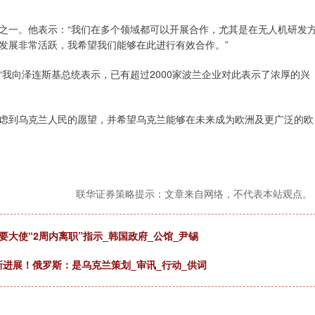
之一。他表示：“我们在多个领域都可以开展合作，尤其是在无人机研发
发展非常活跃，我希望我们能够在此进行有效合作。”
我向泽连斯基总统表示，已有超过2000家波兰企业对此表示了浓厚的兴
虑到乌克兰人民的愿望，并希望乌克兰能够在未来成为欧洲及更广泛的欧
联华证券策略提示：文章来自网络，不代表本站观点。
大使“2周内离职”指示_韩国政府_公馆_尹锡
查新进展！俄罗斯：是乌克兰策划_审讯_行动_供词