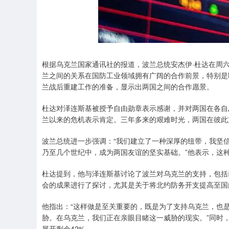
根据乌克兰国家通讯社的报道，波兰总统安杰伊·杜达在周
兰之间的关系在国防工业领域拥有广阔的合作前景，特别是
兰战后重建工作的准备，显示出两国之间的合作愿景。
杜达对泽连斯基被授予自由勋章表示感谢，并对两国在各自
兰以来的危机表示肯定。三年多来的艰难时光，两国在彼此
波兰总统进一步强调：“我们建立了一种深厚的纽带，我坚
乃至几个世纪中，成为两国友谊的坚实基础。”他表示，这
杜达提到，他与泽连斯基讨论了波兰对乌克兰的支持，包括
会的成果进行了探讨，尤其是关于将北约防务开支提高至国
他指出：“这样做是至关重要的，既是为了支持乌克兰，也
胁。在乌克兰，我们正在亲眼目睹这一威胁的现实。”同时
展开剩余42%