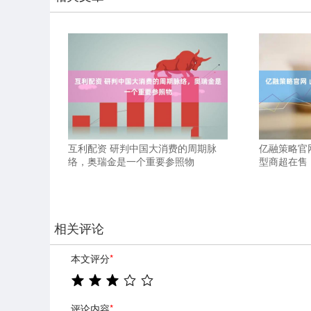
互利配资 研判中国大消费的周期脉
亿融策略官网
络，奥瑞金是一个重要参照物
型商超在售
相关评论
本文评分
*
评论内容
*