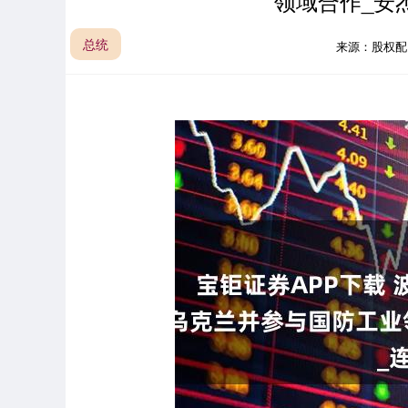
领域合作_安
总统
来源：股权