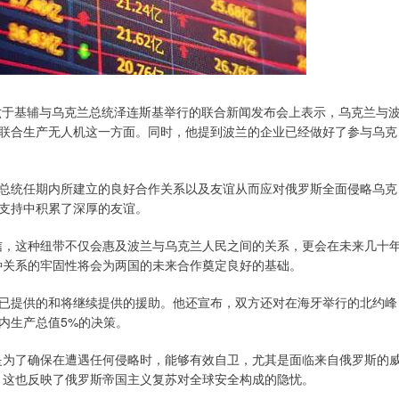
六于基辅与乌克兰总统泽连斯基举行的联合新闻发布会上表示，乌克兰与
联合生产无人机这一方面。同时，他提到波兰的企业已经做好了参与乌克
总统任期内所建立的良好合作关系以及友谊从而应对俄罗斯全面侵略乌克
支持中积累了深厚的友谊。
信，这种纽带不仅会惠及波兰与乌克兰人民之间的关系，更会在未来几十
种关系的牢固性将会为两国的未来合作奠定良好的基础。
已提供的和将继续提供的援助。他还宣布，双方还对在海牙举行的北约峰
内生产总值5%的决策。
是为了确保在遭遇任何侵略时，能够有效自卫，尤其是面临来自俄罗斯的
，这也反映了俄罗斯帝国主义复苏对全球安全构成的隐忧。