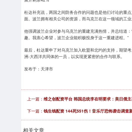
杜达补充说，两国之间防务合作的问题也是他们讨论的重点
面。波兰拥有相关公司的资源，而乌克兰在这一领域的工业
他强调波兰企业对参与乌克兰的重建充满热情，并总结道：“
趣。我衷心希望，波兰企业能积极投身于这一重建进程。”
最后，杜达重申了对乌克兰加入欧盟和北约的支持，期望考
洲-大西洋共同体的一员，以实现更紧密的合作与联系。
发布于：天津市
上一篇：
维之创配资平台 韩国总统李在明要求：美日俄主要
下一篇：
钱生钱配资 144死551伤！音乐厅恐怖袭击调
相关文章