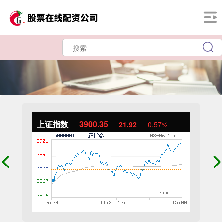
上证指数
3900.35
21.92
0.57%