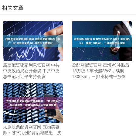
相关文章
股票配资哪家利息低官网 中共
盈配网配资官网 星海V9补贴后
中央政治局召开会议 中共中央
15万级！车长超5米2，续航
总书记习近平主持会议
1300km，三排座椅纯平放倒
太原股票配资网官网 宠物美容
师：“梦幻职业”背后藏隐患，皮