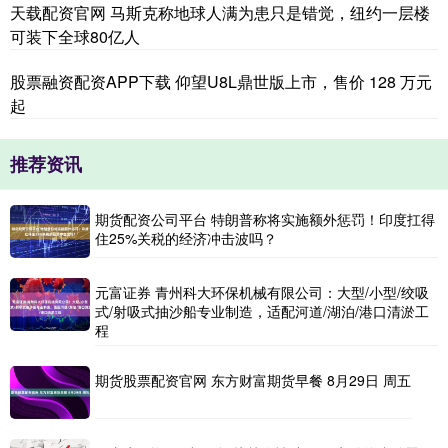
天载配资官网 马斯克称地球人满为患只是错觉，纽约一层楼
可装下全球80亿人
股票融资配资APP下载 仰望U8L鼎世版上市，售价 128 万元
起
推荐资讯
期货配资公司平台 特朗普称将实施额外惩罚！印度扛得
住25%关税的经济冲击波吗？
元富证券 青州科大环保机械有限公司：大型/小型/绞吸
式/射吸式抽沙船专业制造，适配河道/湖泊/港口清淤工
程
期货股票配资官网 东方财富期货早餐 8月29日 周五