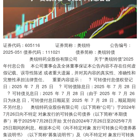
证券代码：605116 证券简称：奥锐特 公告编号：
2025-051 债券代码：111021 债券简称：奥锐转债
奥锐特药业股份有限公司 关于“奥锐转债”2025
年付息公告 本公司董事会及全体董事保证本公告内容不存在任何虚
假记载、误导性陈述 或者重大遗漏，并对其内容的真实性、准确性和
完整性承担法律责任。 重要内容提示： ? 可转债付息债权登记
日：2025 年 7 月 25 日 ? 可转债除息日：2025 年 7 月 28 日
? 可转债兑息日：2025 年 7 月 28 日（由于 2025 年 7 月 26
日为休息 日，可转债付息日顺延至 2025 年 7 月 28 日，顺延期间
不另付息） 奥锐特药业股份有限公司（以下简称“公司”）于2024年
7月26日向不特定 对象发行的可转换公司债券（以下简称“本期债
券”）将于2025年7月28日开始 支付自2024年7月26日至2025年7月
25日期间的利息。根据本公司《向不特定对象 发行可转换公司债券募
集说明书》（以下简称“募集说明书”）及《向不特定对 象发行可转换