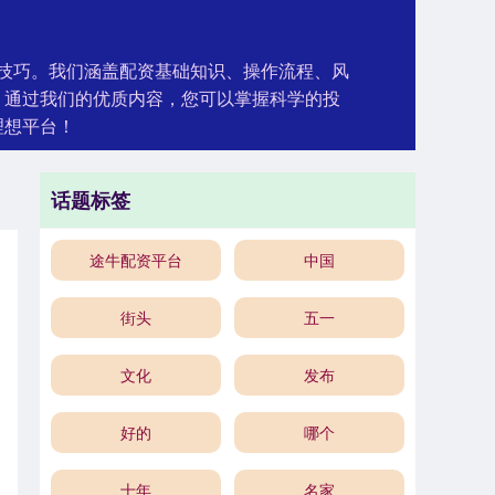
和技巧。我们涵盖配资基础知识、操作流程、风
。通过我们的优质内容，您可以掌握科学的投
理想平台！
话题标签
途牛配资平台
中国
街头
五一
文化
发布
好的
哪个
十年
名家