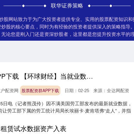
联华证券策略
门炒股网站致力于为广大投资者提供专业、实用的股票配资知识
资炒股的核心要点，同时为有经验的投资者提供深入的策略指导
。无论您是刚入门还是资深炒股者，这里都是您提升投资水平的
股票配资群APP下载 【环球财经】当就业数据卷入“政治操纵”
散户配资网
日期：02-25
来源：全达网配资
股票配资群APP下载
月5日电（记者熊茂伶）因不满美国劳工部发布的最新就业数据，
让劳工部下属的劳工统计局局长埃丽卡·麦肯塔弗“走人”，并指
资租赁试水数据资产入表