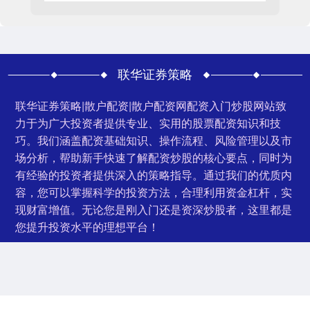
联华证券策略
联华证券策略|散户配资|散户配资网配资入门炒股网站致
力于为广大投资者提供专业、实用的股票配资知识和技
巧。我们涵盖配资基础知识、操作流程、风险管理以及市
场分析，帮助新手快速了解配资炒股的核心要点，同时为
有经验的投资者提供深入的策略指导。通过我们的优质内
容，您可以掌握科学的投资方法，合理利用资金杠杆，实
现财富增值。无论您是刚入门还是资深炒股者，这里都是
您提升投资水平的理想平台！