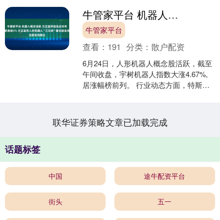
牛管家平台 机器人概念活跃 方正富邦信泓近半年业绩跻身前3% 方正富邦人形机器人“三兄弟”重仓股全线飘红
牛管家平台
查看：
191
分类：
散户配资
6月24日，人形机器人概念股活跃，截至
午间收盘，宇树机器人指数大涨4.67%,
居涨幅榜前列。 行业动态方面，特斯拉
Optimus 三代机器人将面世。特斯拉 C....
联华证券策略文章已加载完成
话题标签
中国
途牛配资平台
街头
五一