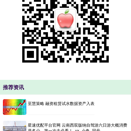
推荐资讯
至慧策略 融资租赁试水数据资产入表
星速优配平台官网 云南西双版纳自驾游六日游大概消费
是多少，第一次去必看！_vx_小鱼_同号