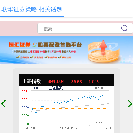
联华证券策略 相关话题
上证指数
3940.04
39.68
1.02%