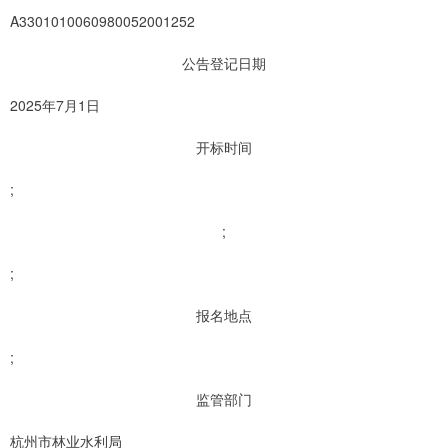
A3301010060980052001252
公告登记日期
2025年7月1日
开标时间
;
;
;
报名地点
;
监管部门
杭州市林业水利局