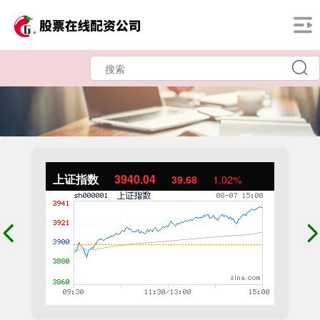
上证指数
3940.04
39.68
1.02%