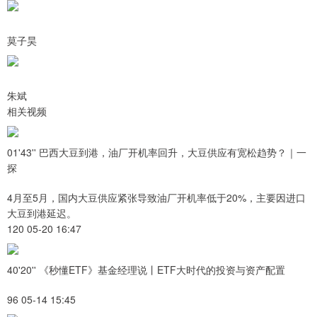
莫子昊
朱斌
相关视频
01'43'' 巴西大豆到港，油厂开机率回升，大豆供应有宽松趋势？｜一
探
4月至5月，国内大豆供应紧张导致油厂开机率低于20%，主要因进口
大豆到港延迟。
120 05-20 16:47
40'20'' 《秒懂ETF》基金经理说丨ETF大时代的投资与资产配置
96 05-14 15:45