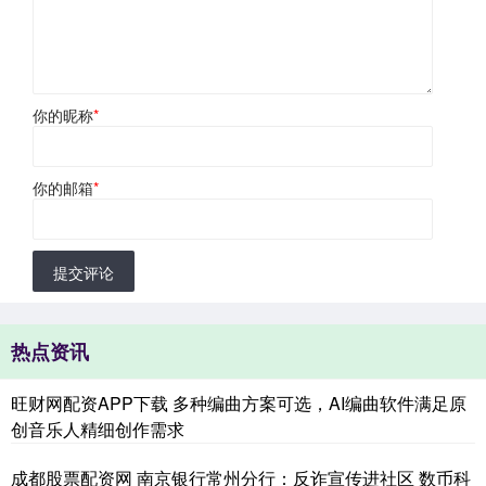
你的昵称
*
你的邮箱
*
提交评论
热点资讯
旺财网配资APP下载 多种编曲方案可选，AI编曲软件满足原
创音乐人精细创作需求
成都股票配资网 南京银行常州分行：反诈宣传进社区 数币科