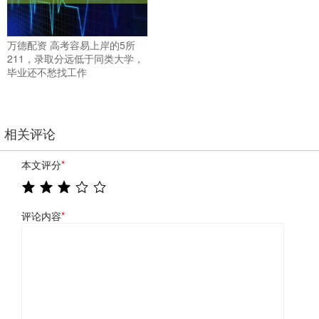
万德配资 高考容易上岸的5所
211，录取分远低于同类大学，
毕业还不愁找工作
相关评论
本文评分
*
评论内容
*