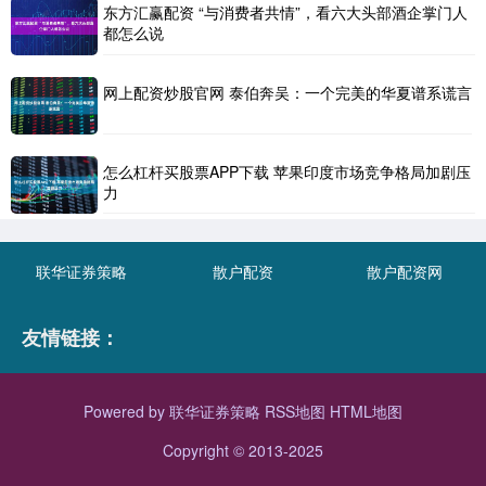
东方汇赢配资 “与消费者共情”，看六大头部酒企掌门人
都怎么说
网上配资炒股官网 泰伯奔吴：一个完美的华夏谱系谎言
怎么杠杆买股票APP下载 苹果印度市场竞争格局加剧压
力
联华证券策略
散户配资
散户配资网
友情链接：
Powered by
联华证券策略
RSS地图
HTML地图
Copyright
© 2013-2025