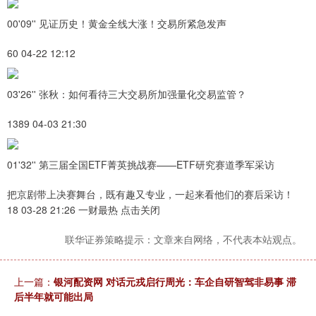
00'09'' 见证历史！黄金全线大涨！交易所紧急发声
60 04-22 12:12
03'26'' 张秋：如何看待三大交易所加强量化交易监管？
1389 04-03 21:30
01'32'' 第三届全国ETF菁英挑战赛——ETF研究赛道季军采访
把京剧带上决赛舞台，既有趣又专业，一起来看他们的赛后采访！
18 03-28 21:26 一财最热 点击关闭
联华证券策略提示：文章来自网络，不代表本站观点。
上一篇：
银河配资网 对话元戎启行周光：车企自研智驾非易事 滞
后半年就可能出局