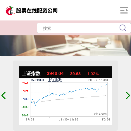
上证指数
3940.04
39.68
1.02%