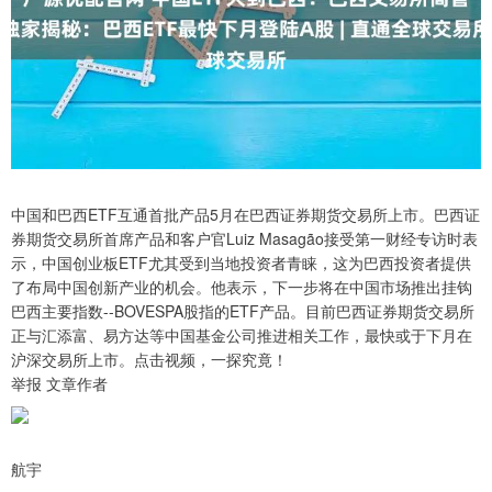
中国和巴西ETF互通首批产品5月在巴西证券期货交易所上市。巴西证
券期货交易所首席产品和客户官Luiz Masagão接受第一财经专访时表
示，中国创业板ETF尤其受到当地投资者青睐，这为巴西投资者提供
了布局中国创新产业的机会。他表示，下一步将在中国市场推出挂钩
巴西主要指数--BOVESPA股指的ETF产品。目前巴西证券期货交易所
正与汇添富、易方达等中国基金公司推进相关工作，最快或于下月在
沪深交易所上市。点击视频，一探究竟！
举报 文章作者
航宇