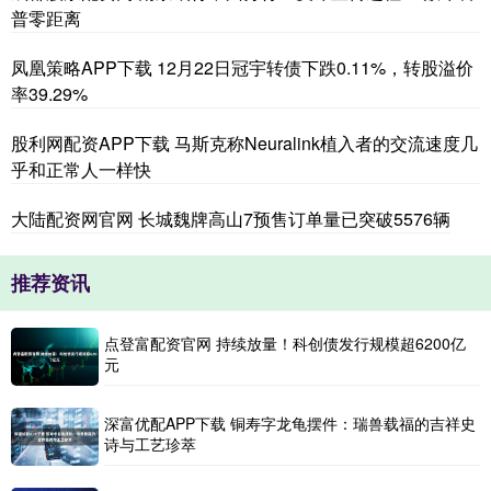
普零距离
凤凰策略APP下载 12月22日冠宇转债下跌0.11%，转股溢价
率39.29%
股利网配资APP下载 马斯克称Neuralink植入者的交流速度几
乎和正常人一样快
大陆配资网官网 长城魏牌高山7预售订单量已突破5576辆
推荐资讯
点登富配资官网 持续放量！科创债发行规模超6200亿
元
深富优配APP下载 铜寿字龙龟摆件：瑞兽载福的吉祥史
诗与工艺珍萃