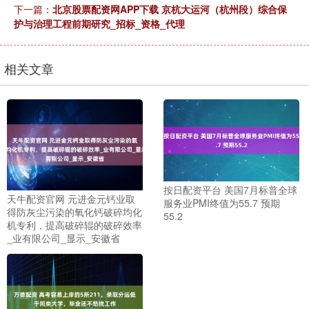
下一篇：
北京股票配资网APP下载 京杭大运河（杭州段）综合保
护与治理工程前期研究_招标_资格_代理
相关文章
按日配资平台 美国7月标普全球
天牛配资官网 元进金元钙业取
服务业PMI终值为55.7 预期
得防灰尘污染的氧化钙破碎均化
55.2
机专利，提高破碎辊的破碎效率
_业有限公司_显示_安徽省